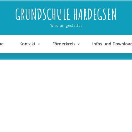
GRUNDSCHULE HARDEGSEN
Wird umgestaltet
ne
Kontakt
Förderkreis
Infos und Downloa