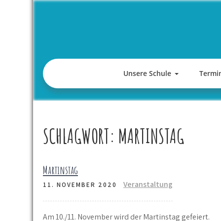
Skip
to
content
Unsere Schule
Termi
SCHLAGWORT:
MARTINSTAG
Martinstag
Veranstaltung
11. NOVEMBER 2020
Am 10./11. November wird der Martinstag gefeiert.