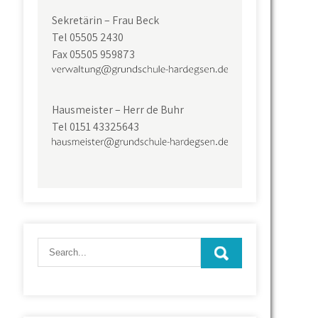
Sekretärin – Frau Beck
Tel 05505 2430
Fax 05505 959873
Hausmeister – Herr de Buhr
Tel 0151 43325643