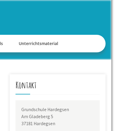
ds
Unterrichtsmaterial
Kontakt
Grundschule Hardegsen
Am Gladeberg 5
37181 Hardegsen