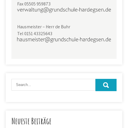
Fax 05505 959873
Hausmeister – Herr de Buhr
Tel 0151 43325643
Neueste Beiträge