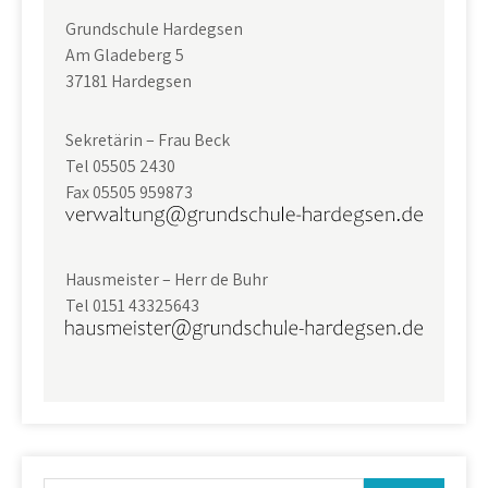
Grundschule Hardegsen
Am Gladeberg 5
37181 Hardegsen
Sekretärin – Frau Beck
Tel 05505 2430
Fax 05505 959873
Hausmeister – Herr de Buhr
Tel 0151 43325643