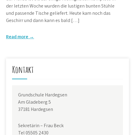
der letzten Woche wurden die lustigen bunten Stühle
und passende Tische geliefert. Heute kam noch das
Geschirr und dann kann es bald […]
Read more →
Kontakt
Grundschule Hardegsen
Am Gladeberg 5
37181 Hardegsen
Sekretärin – Frau Beck
Tel 05505 2430