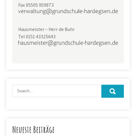
Fax 05505 959873
Hausmeister – Herr de Buhr
Tel 0151 43325643
Neueste Beiträge