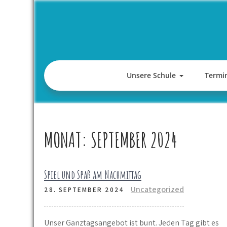
Skip
to
content
Unsere Schule
Termi
MONAT:
SEPTEMBER 2024
Spiel und Spaß am Nachmittag
Uncategorized
28. SEPTEMBER 2024
Unser Ganztagsangebot ist bunt. Jeden Tag gibt es