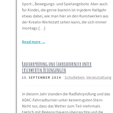
Sport-, Bewegungs- und Spielangebote. Aber auch
für Kinder, die gerne basteln ist in jedem Halbjahr
etwas dabei, wie man hier an den Kunstwerken aus
der Kreativ-Werkstatt sehen kann, die sich immer
montags […]
Read more →
Radfahrprüfung und Fahrradturnier unter
erschwerten Bedingungen
Schulleben
,
Veranstaltung
13. SEPTEMBER 2024
In diesem Jahr standen die Radfahrprüfung und das
ADAC-Fahrradturnier unter keinem guten Stern.
Nicht nur, dass das Wetter zum Teil mehrmals
täglich mit Regenschauern überraschte und die