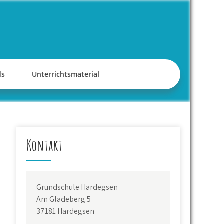
ds
Unterrichtsmaterial
Kontakt
Grundschule Hardegsen
Am Gladeberg 5
37181 Hardegsen