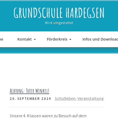
GRUNDSCHULE HARDEGSEN
Wird umgestaltet
ne
Kontakt
Förderkreis
Infos und Downloa
Achtung: Toter Winkel!
Schulleben
,
Veranstaltung
20. SEPTEMBER 2024
Unsere 4. Klassen waren zu Besuch auf dem