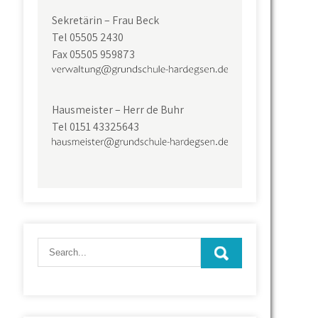
Sekretärin – Frau Beck
Tel 05505 2430
Fax 05505 959873
Hausmeister – Herr de Buhr
Tel 0151 43325643