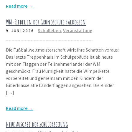
Read more →
WM-Fieber in der Grundschule Hardegsen
Schulleben
,
Veranstaltung
9. JUNI 2026
Die Fußballweltmeisterschaft wirft ihre Schatten voraus:
Das letzte Treppenhaus im Schulgebäude ist ab heute
mit den Flaggen der Teilnehmerländer der WM
geschmückt. Frau Murnigkeit hatte die Wimpelkette
vorbereitet und gemeinsam mit den Kindern der
Biberklasse alle Länderflaggen angesehen. Die Kinder
[…]
Read more →
Neue Ausgabe der Schülerzeitung