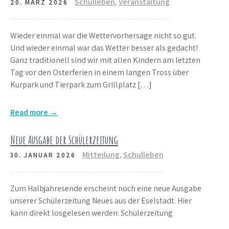
Schulleben
,
Veranstaltung
20. MÄRZ 2026
Wieder einmal war die Wettervorhersage nicht so gut.
Und wieder einmal war das Wetter besser als gedacht!
Ganz traditionell sind wir mit allen Kindern am letzten
Tag vor den Osterferien in einem langen Tross über
Kurpark und Tierpark zum Grillplatz […]
Read more →
Neue Ausgabe der Schülerzeitung
Mitteilung
,
Schulleben
30. JANUAR 2026
Zum Halbjahresende erscheint noch eine neue Ausgabe
unserer Schülerzeitung Neues aus der Eselstadt. Hier
kann direkt losgelesen werden: Schülerzeitung