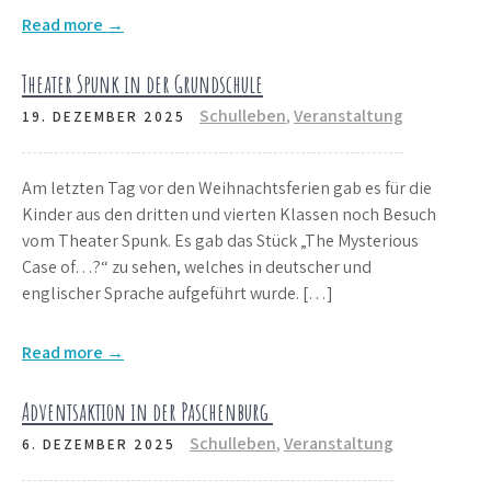
Read more →
Theater Spunk in der Grundschule
Schulleben
,
Veranstaltung
19. DEZEMBER 2025
Am letzten Tag vor den Weihnachtsferien gab es für die
Kinder aus den dritten und vierten Klassen noch Besuch
vom Theater Spunk. Es gab das Stück „The Mysterious
Case of…?“ zu sehen, welches in deutscher und
englischer Sprache aufgeführt wurde. […]
Read more →
Adventsaktion in der Paschenburg
Schulleben
,
Veranstaltung
6. DEZEMBER 2025