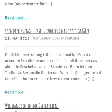
dran. Das bedeutete für […]
Read more →
Spendenlauftag – fast 10 000€ für neue Spielgeräte!
Schulleben
,
Veranstaltung
22. MAI 2026
Die Schülervertretung trifft sich einmal im Monat mit
unserem Schulleiter und tauscht sich mit ihm über das
aktuelle Geschehen an der Schule aus. Beim letzten
Treffen äußerten die Kinder den Wunsch, Spielgeräte auf
dem Schulhof zu erneuern bzw. die vorhandenen […]
Read more →
Wir wandern in die Osterferien!