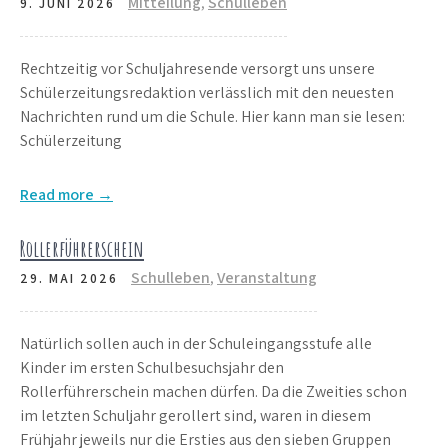
Mitteilung
,
Schulleben
9. JUNI 2026
Rechtzeitig vor Schuljahresende versorgt uns unsere
Schülerzeitungsredaktion verlässlich mit den neuesten
Nachrichten rund um die Schule. Hier kann man sie lesen:
Schülerzeitung
Read more →
Rollerführerschein
Schulleben
,
Veranstaltung
29. MAI 2026
Natürlich sollen auch in der Schuleingangsstufe alle
Kinder im ersten Schulbesuchsjahr den
Rollerführerschein machen dürfen. Da die Zweities schon
im letzten Schuljahr gerollert sind, waren in diesem
Frühjahr jeweils nur die Ersties aus den sieben Gruppen