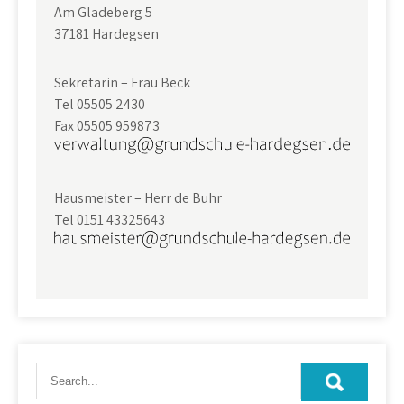
Am Gladeberg 5
37181 Hardegsen
Sekretärin – Frau Beck
Tel 05505 2430
Fax 05505 959873
Hausmeister – Herr de Buhr
Tel 0151 43325643