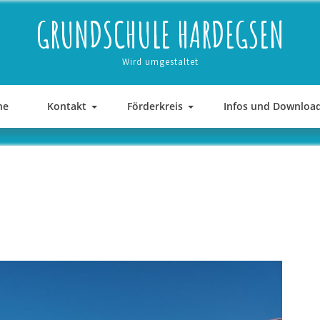
GRUNDSCHULE HARDEGSEN
Wird umgestaltet
ne
Kontakt
Förderkreis
Infos und Downloa