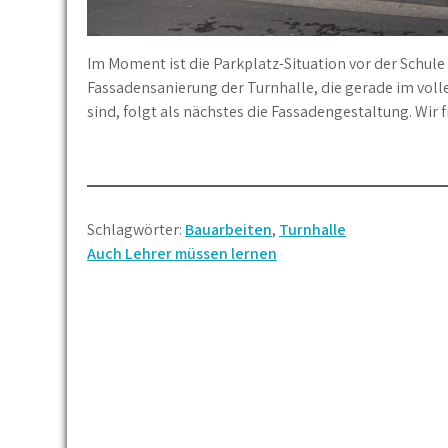
Im Moment ist die Parkplatz-Situation vor der Schule
Fassadensanierung der Turnhalle, die gerade im vol
sind, folgt als nächstes die Fassadengestaltung. Wir 
Schlagwörter:
Bauarbeiten
,
Turnhalle
Beitragsnavigation
Auch Lehrer müssen lernen