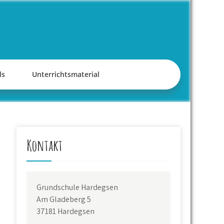
ds
Unterrichtsmaterial
Kontakt
Grundschule Hardegsen
Am Gladeberg 5
37181 Hardegsen