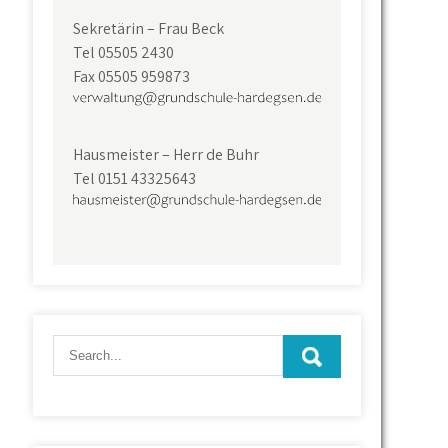
Sekretärin – Frau Beck
Tel 05505 2430
Fax 05505 959873
Hausmeister – Herr de Buhr
Tel 0151 43325643