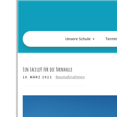
Skip
to
content
Unsere Schule
Termi
Ein Facelift für die Turnhalle
Baumaßnahmen
10. MÄRZ 2022