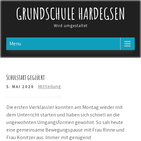
Skip
GRUNDSCHULE HARDEGSEN
to
content
Wird umgestaltet
Menu
Schulstart geglückt
Mitteilung
5. MAI 2020
Die ersten Vierklässler konnten am Montag wieder mit
dem Unterricht starten und haben sich schnell an die
ungewohnten Umgangsformen gewöhnt. So sah heute
eine gemeinsame Bewegungspause mit Frau Rinne und
Frau Könitzer aus. Immer mit genügend