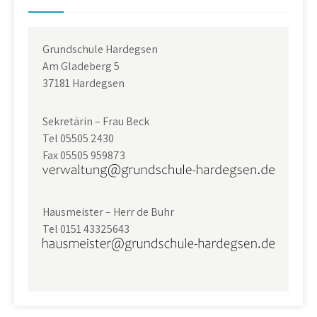
Grundschule Hardegsen
Am Gladeberg 5
37181 Hardegsen
Sekretärin – Frau Beck
Tel 05505 2430
Fax 05505 959873
Hausmeister – Herr de Buhr
Tel 0151 43325643