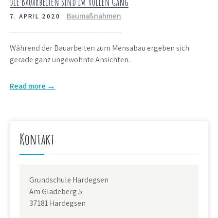
Die Bauarbeiten sind im vollen Gang
Baumaßnahmen
7. APRIL 2020
Während der Bauarbeiten zum Mensabau ergeben sich
gerade ganz ungewohnte Ansichten.
Read more →
Kontakt
Grundschule Hardegsen
Am Gladeberg 5
37181 Hardegsen