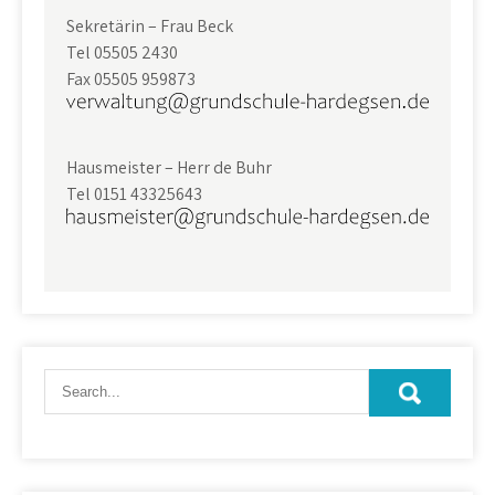
Sekretärin – Frau Beck
Tel 05505 2430
Fax 05505 959873
Hausmeister – Herr de Buhr
Tel 0151 43325643