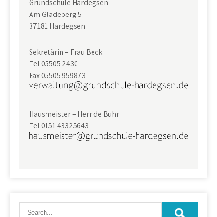
Grundschule Hardegsen
Am Gladeberg 5
37181 Hardegsen
Sekretärin – Frau Beck
Tel 05505 2430
Fax 05505 959873
Hausmeister – Herr de Buhr
Tel 0151 43325643