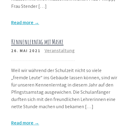
Frau Stender […]
Read more →
Kennenlerntag mit Maske
Veranstaltung
26. MAI 2021
Weil wir während der Schulzeit nicht so viele
„fremde Leute“ ins Gebäude lassen können, sind wir
für unseren Kennenlerntag in diesem Jahr auf den
Pfingstsamstag ausgewichen. Die Schulanfänger
durften sich mit den freundlichen Lehrerinnen eine
nette Stunde machen und bekamen […]
Read more →