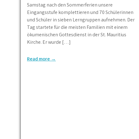
Samstag nach den Sommerferien unsere
Eingangsstufe komplettieren und 70 Schülerinnen
und Schüler in sieben Lerngruppen aufnehmen. Der
Tag startete für die meisten Familien mit einem
ökumenischen Gottesdienst in der St. Mauritius
Kirche. Er wurde […]
Read more →