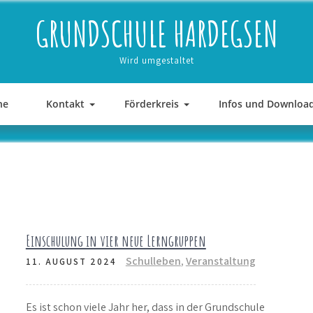
GRUNDSCHULE HARDEGSEN
Wird umgestaltet
ne
Kontakt
Förderkreis
Infos und Downloa
Einschulung in vier neue Lerngruppen
Schulleben
,
Veranstaltung
11. AUGUST 2024
Es ist schon viele Jahr her, dass in der Grundschule