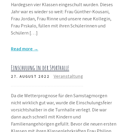
Hardegsen vier Klassen eingeschult wurden. Dieses
Jahr war es wieder so weit: Frau Günther-Kousani,
Frau Jordan, Frau Rinne und unsere neue Kollegin,
Frau Prskalo, füllen mit ihren Schülerinnen und
Schülern […]
Read more →
Einschulung in der Sporthalle
Veranstaltung
27. AUGUST 2022
Da die Wetterprognose für den Samstagmorgen
nicht wirklich gut war, wurde die Einschulungsfeier
vorsichtshalber in die Turnhalle verlegt. Die war
dann auch schnell mit Kindern und
Familienangehörigen gefüllt. Bevor die neuen ersten
Klassen mit ihren Klassenlehrkräften Frau Philipp,