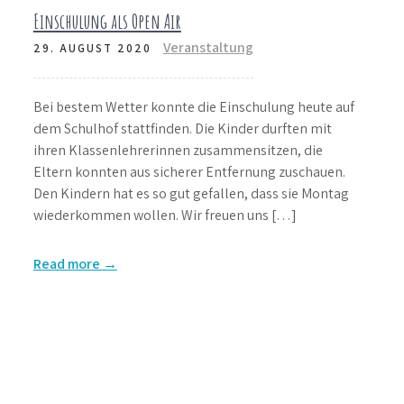
Einschulung als Open Air
Veranstaltung
29. AUGUST 2020
Bei bestem Wetter konnte die Einschulung heute auf
dem Schulhof stattfinden. Die Kinder durften mit
ihren Klassenlehrerinnen zusammensitzen, die
Eltern konnten aus sicherer Entfernung zuschauen.
Den Kindern hat es so gut gefallen, dass sie Montag
wiederkommen wollen. Wir freuen uns […]
Read more →