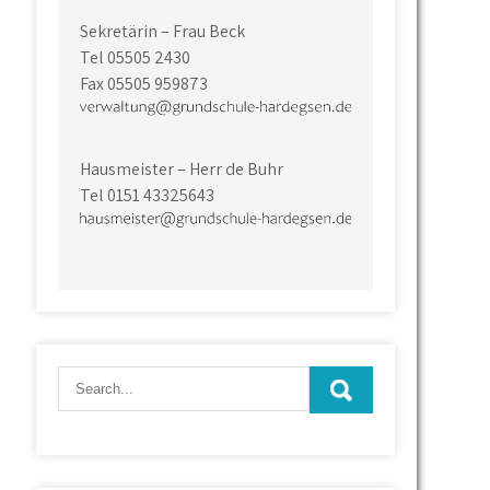
Sekretärin – Frau Beck
Tel 05505 2430
Fax 05505 959873
Hausmeister – Herr de Buhr
Tel 0151 43325643