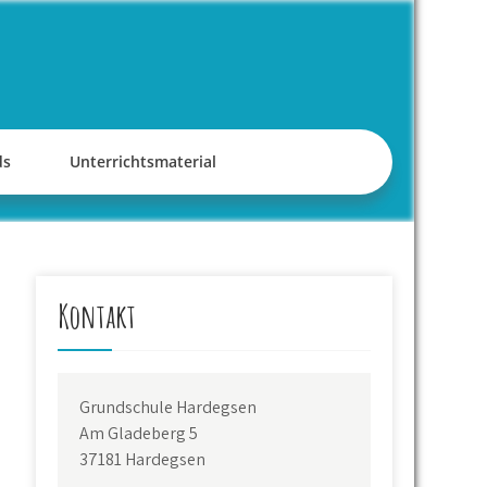
ds
Unterrichtsmaterial
Kontakt
Grundschule Hardegsen
Am Gladeberg 5
37181 Hardegsen