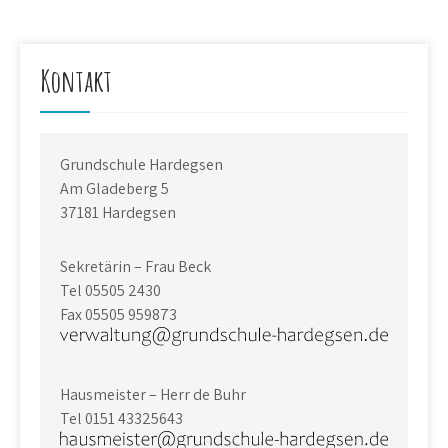
Kontakt
Grundschule Hardegsen
Am Gladeberg 5
37181 Hardegsen
Sekretärin – Frau Beck
Tel 05505 2430
Fax 05505 959873
Hausmeister – Herr de Buhr
Tel 0151 43325643