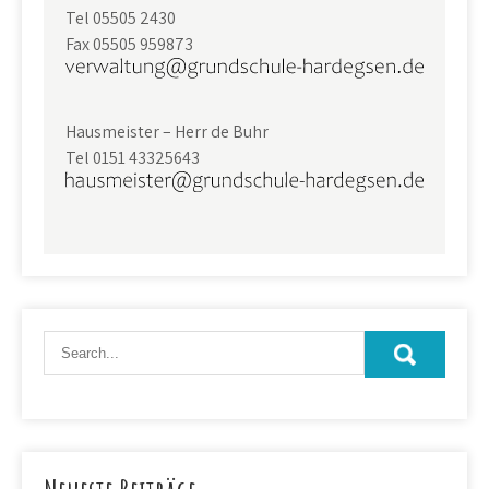
Tel 05505 2430
Fax 05505 959873
Hausmeister – Herr de Buhr
Tel 0151 43325643