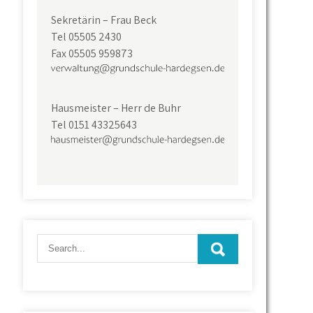
Sekretärin – Frau Beck
Tel 05505 2430
Fax 05505 959873
Hausmeister – Herr de Buhr
Tel 0151 43325643