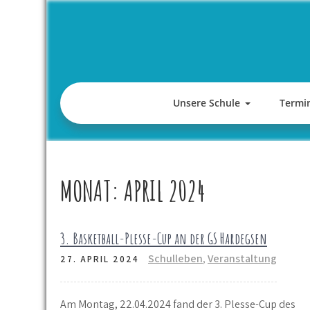
Skip
to
content
Unsere Schule
Termi
MONAT:
APRIL 2024
3. Basketball-Plesse-Cup an der GS Hardegsen
Schulleben
,
Veranstaltung
27. APRIL 2024
Am Montag, 22.04.2024 fand der 3. Plesse-Cup des