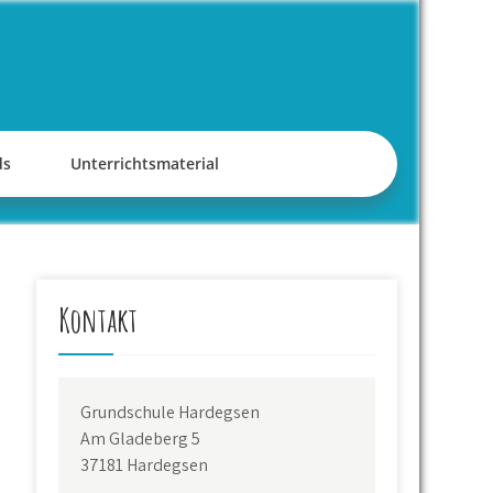
ds
Unterrichtsmaterial
Kontakt
Grundschule Hardegsen
Am Gladeberg 5
37181 Hardegsen