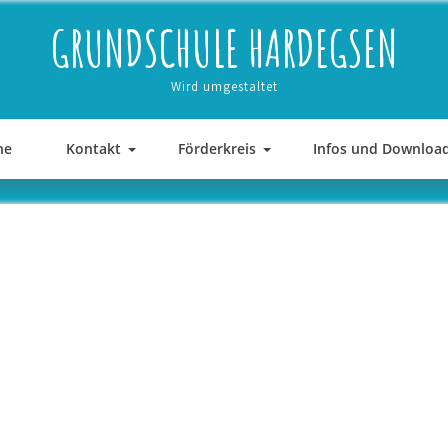
GRUNDSCHULE HARDEGSEN
Wird umgestaltet
ne
Kontakt
Förderkreis
Infos und Downloa