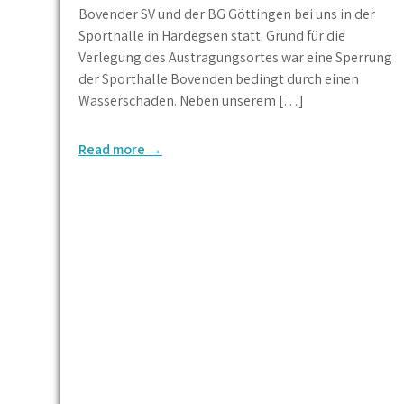
Bovender SV und der BG Göttingen bei uns in der
Sporthalle in Hardegsen statt. Grund für die
Verlegung des Austragungsortes war eine Sperrung
der Sporthalle Bovenden bedingt durch einen
Wasserschaden. Neben unserem […]
Read more →