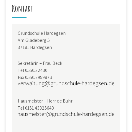
Kontakt
Grundschule Hardegsen
Am Gladeberg 5
37181 Hardegsen
Sekretärin – Frau Beck
Tel 05505 2430
Fax 05505 959873
Hausmeister – Herr de Buhr
Tel 0151 43325643