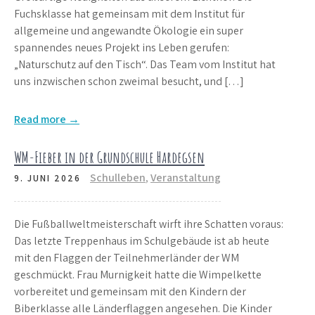
Fuchsklasse hat gemeinsam mit dem Institut für
allgemeine und angewandte Ökologie ein super
spannendes neues Projekt ins Leben gerufen:
„Naturschutz auf den Tisch“. Das Team vom Institut hat
uns inzwischen schon zweimal besucht, und […]
Read more →
WM-Fieber in der Grundschule Hardegsen
Schulleben
,
Veranstaltung
9. JUNI 2026
Die Fußballweltmeisterschaft wirft ihre Schatten voraus:
Das letzte Treppenhaus im Schulgebäude ist ab heute
mit den Flaggen der Teilnehmerländer der WM
geschmückt. Frau Murnigkeit hatte die Wimpelkette
vorbereitet und gemeinsam mit den Kindern der
Biberklasse alle Länderflaggen angesehen. Die Kinder