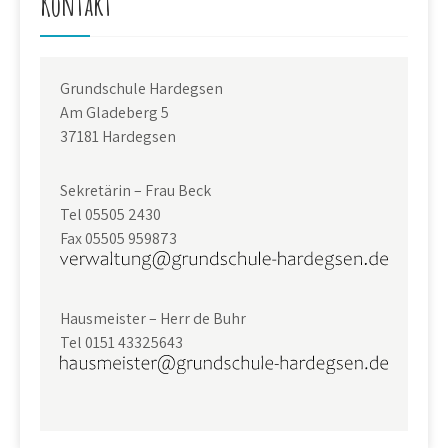
Kontakt
Grundschule Hardegsen
Am Gladeberg 5
37181 Hardegsen
Sekretärin – Frau Beck
Tel 05505 2430
Fax 05505 959873
Hausmeister – Herr de Buhr
Tel 0151 43325643