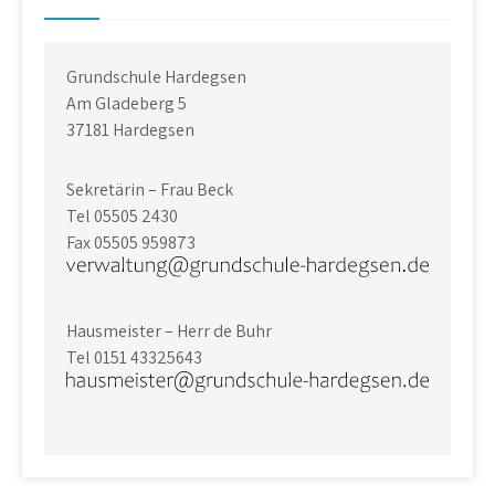
Grundschule Hardegsen
Am Gladeberg 5
37181 Hardegsen
Sekretärin – Frau Beck
Tel 05505 2430
Fax 05505 959873
Hausmeister – Herr de Buhr
Tel 0151 43325643