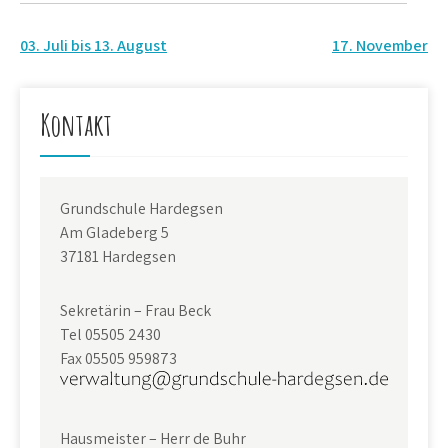
Beitragsnavigation
03. Juli bis 13. August
17. November
Kontakt
Grundschule Hardegsen
Am Gladeberg 5
37181 Hardegsen
Sekretärin – Frau Beck
Tel 05505 2430
Fax 05505 959873
Hausmeister – Herr de Buhr