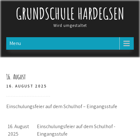
Skip
GRUNDSCHULE HARDEGSEN
to
content
Wird umgestaltet
Menu
16. August
16. AUGUST 2025
Einschulungsfeier auf dem Schulhof – Eingangsstufe
16. August
Einschulungsfeier auf dem Schulhof -
2025
Eingangsstufe