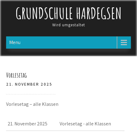
Skip
GRUNDSCHULE HARDEGSEN
to
content
Wird umgestaltet
Menu
Vorlesetag
21. NOVEMBER 2025
Vorlesetag – alle Klassen
21. November 2025
Vorlesetag - alle Klassen