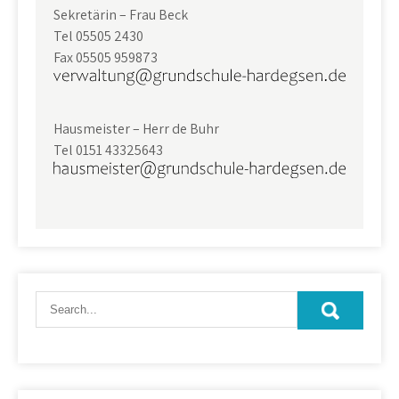
Sekretärin – Frau Beck
Tel 05505 2430
Fax 05505 959873
Hausmeister – Herr de Buhr
Tel 0151 43325643