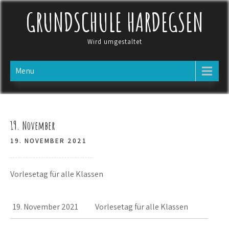
Skip
GRUNDSCHULE HARDEGSEN
to
content
Wird umgestaltet
Menu
19. November
19. NOVEMBER 2021
Vorlesetag für alle Klassen
19. November 2021
Vorlesetag für alle Klassen