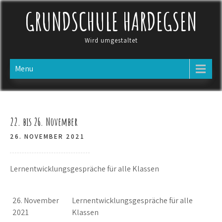
Skip
GRUNDSCHULE HARDEGSEN
to
content
Wird umgestaltet
Menu
22. bis 26. November
26. NOVEMBER 2021
Lernentwicklungsgespräche für alle Klassen
26. November
Lernentwicklungsgespräche für alle
2021
Klassen